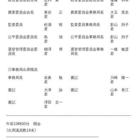
教育委員会教育長
近内 栄一
教育委員会教育部長
遠藤 和章
君
君
農業委員会会長
東谷 正
農業委員会事務局長
大玉 英史
君
君
監査委員
松浦 惺
監査委員事務局長
影山 則子
君
君
公平委員会委員長
島 強
公平委員会事務局長
影山 則子
君
君
選挙管理委員会委
桐澤 博
選挙管理委員会事務
一條 敏彦
員長
君
局長
君
◎事務局出席職員
事務局長
岩鼻 勉
書記
川崎 隆一
君
君
書記
大津 諭
書記
山本 巻江
君
君
書記
澤田 圭一
君
─────────────────────────────────────────────
午前10時00分 開会
（出席議員数18名）
—————————————————————————