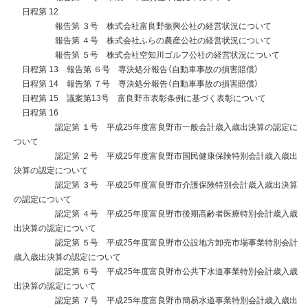
日程第 12
報告第 ３号 株式会社富良野振興公社の経営状況について
報告第 ４号 株式会社ふらの農産公社の経営状況について
報告第 ５号 株式会社空知川ゴルフ公社の経営状況について
日程第 13 報告第 ６号 専決処分報告（自動車事故の損害賠償）
日程第 14 報告第 ７号 専決処分報告（自動車事故の損害賠償）
日程第 15 議案第13号 富良野市表彰条例に基づく表彰について
日程第 16
認定第 １号 平成25年度富良野市一般会計歳入歳出決算の認定に
ついて
認定第 ２号 平成25年度富良野市国民健康保険特別会計歳入歳出
決算の認定について
認定第 ３号 平成25年度富良野市介護保険特別会計歳入歳出決算
の認定について
認定第 ４号 平成25年度富良野市後期高齢者医療特別会計歳入歳
出決算の認定について
認定第 ５号 平成25年度富良野市公設地方卸売市場事業特別会計
歳入歳出決算の認定について
認定第 ６号 平成25年度富良野市公共下水道事業特別会計歳入歳
出決算の認定について
認定第 ７号 平成25年度富良野市簡易水道事業特別会計歳入歳出