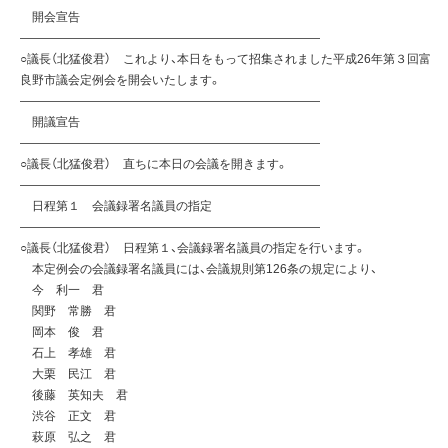
開会宣告
—————————————————————————
○議長（北猛俊君） これより、本日をもって招集されました平成26年第３回富
良野市議会定例会を開会いたします。
—————————————————————————
開議宣告
—————————————————————————
○議長（北猛俊君） 直ちに本日の会議を開きます。
—————————————————————————
日程第１ 会議録署名議員の指定
—————————————————————————
○議長（北猛俊君） 日程第１、会議録署名議員の指定を行います。
本定例会の会議録署名議員には、会議規則第126条の規定により、
今 利一 君
関野 常勝 君
岡本 俊 君
石上 孝雄 君
大栗 民江 君
後藤 英知夫 君
渋谷 正文 君
萩原 弘之 君