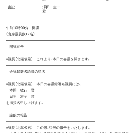
書記
澤田 圭一
君
─────────────────────────────────────────────
午前10時00分 開議
（出席議員数17名）
—————————————————————————
開議宣告
—————————————————————————
○議長（北猛俊君） これより、本日の会議を開きます。
—————————————————————————
会議録署名議員の指名
—————————————————————————
○議長（北猛俊君） 本日の会議録署名議員には、
本間 敏行 君
日里 雅至 君
を御指名申し上げます。
—————————————————————————
諸般の報告
—————————————————————————
○議長（北猛俊君） この際、諸般の報告をいたします。