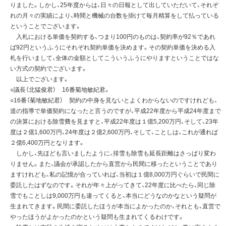
りました。しかし、25年度からは、日々の日報として出していただいて、それぞ
れの月々の実績により、時間と機械の台数を掛けて毎月精算をして払っている
ということでございます。
入札における単価を契約する、つまり100円のものは、契約率が92％であれ
ば92円というふうにそれぞれ契約単価を決めます。その契約単価を決める入
札を行いまして、全体の金額としてこういうふうにやりますということではな
い方式の契約でございます。
以上でございます。
○議長（北猛俊君） 16番菊地敏紀君。
○16番（菊地敏紀君） 契約の中身を見ないとよくわからないのですけれども、
道の指導で単価契約になったと言うのですが、平成22年度から平成24年度まで
の決算における除雪費を見ますと、平成22年度は１億5,200万円、そして、23年
度は２億1,600万円、24年度は２億2,600万円、そして、ことしは、これが通れば
２億6,400万円となります。
しかし、先ほども言いましたように、排雪も除雪も延長距離はさっぱり変わ
りません。また、議会が承認したから直営から民間に移ったということであり
ますけれども、私の記憶が合っていれば、当初は１億8,000万円ぐらいで民間に
委託したはずなのです。それが年々上がってきて、22年度に比べたら、同じ除
雪でもことしは9,000万円も違ってくると、本当にどうなのかなという疑問が
生まれてきます。民間に委託したほうが本当によかったのか、それとも、直営で
やったほうがよかったのかという疑問も生まれてくるわけです。