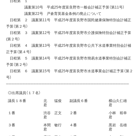
日程第 １
議案第10号 平成25年度富良野市一般会計補正予算（第11号）
議案第22号 戸倉育英基金条例の廃止について
日程第 ２ 議案第11号 平成25年度富良野市国民健康保険特別会計補正
予算（第２号）
日程第 ３ 議案第12号 平成25年度富良野市介護保険特別会計補正予算
(第２号）
日程第 ４ 議案第13号 平成25年度富良野市公共下水道事業特別会計補
正予算（第４号）
日程第 ５ 議案第14号 平成25年度富良野市簡易水道事業特別会計補正
予算（第２号）
日程第 ６ 議案第15号 平成25年度富良野市水道事業会計補正予算（第２
号）
─────────────────────────────────────────────
◎出席議員（１７名）
議長１８番
北 猛俊
副議長６番
横山久仁雄
君
君
１番
渋谷 正文
２番
小林 裕幸
君
君
３番
本間 敏行
４番
黒岩 岳雄
君
君