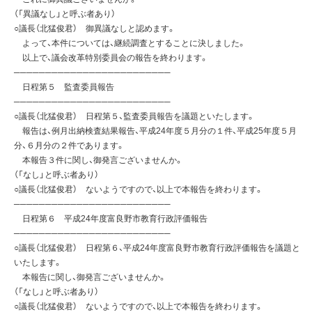
（「異議なし」と呼ぶ者あり）
○議長（北猛俊君） 御異議なしと認めます。
よって、本件については、継続調査とすることに決しました。
以上で、議会改革特別委員会の報告を終わります。
─────────────────────────
日程第５ 監査委員報告
─────────────────────────
○議長（北猛俊君） 日程第５、監査委員報告を議題といたします。
報告は、例月出納検査結果報告、平成24年度５月分の１件、平成25年度５月
分、６月分の２件であります。
本報告３件に関し、御発言ございませんか。
（「なし」と呼ぶ者あり）
○議長（北猛俊君） ないようですので、以上で本報告を終わります。
─────────────────────────
日程第６ 平成24年度富良野市教育行政評価報告
─────────────────────────
○議長（北猛俊君） 日程第６、平成24年度富良野市教育行政評価報告を議題と
いたします。
本報告に関し、御発言ございませんか。
（「なし」と呼ぶ者あり）
○議長（北猛俊君） ないようですので、以上で本報告を終わります。