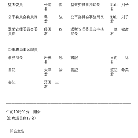
監査委員
松浦 惺
監査委員事務局長
影山 則子
君
君
公平委員会委員長
島 強
公平委員会事務局長
影山 則子
君
君
選挙管理委員会委
藤田 稔
選挙管理委員会事務
一條 敏彦
員長
君
局長
君
◎事務局出席職員
事務局長
岩鼻 勉
書記
日向 稔
君
君
書記
大津 諭
書記
渡辺 希美
君
君
書記
澤田 圭一
君
─────────────────────────────────────────────
午前10時01分 開会
（出席議員数17名）
─────────────────────────
開会宣告
─────────────────────────