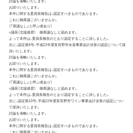
討論を省略いたします。
お諮りいたします。
本件に関する委員長報告は、認定すべきものであります。
これに御異議ございませんか。
（「異議なし」と呼ぶ者あり）
○議長（北猛俊君） 御異議なしと認めます。
よって本件は、委員長報告のとおり認定することに決しました。
次に、認定第9号、平成22年度富良野市水道事業会計決算の認定について採
決いたします。
討論を省略いたします。
お諮りいたします。
本件に関する委員長報告は、認定すべきものであります。
これに御異議ございませんか。
（「異議なし」と呼ぶ者あり）
○議長（北猛俊君） 御異議なしと認めます。
よって本件は、委員長報告のとおり認定することに決しました。
次に、認定第10号、平成22年度富良野市ワイン事業会計決算の認定につい
て採決いたします。
討論を省略いたします。
お諮りいたします。
本件に関する委員長報告は、認定すべきものであります。
これに御異議ございませんか。