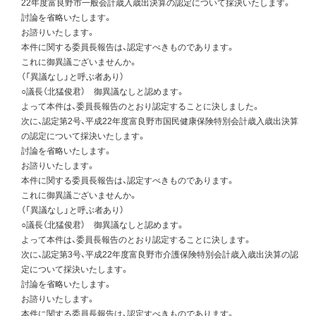
22年度富良野市一般会計歳入歳出決算の認定について採決いたします。
討論を省略いたします。
お諮りいたします。
本件に関する委員長報告は、認定すべきものであります。
これに御異議ございませんか。
（「異議なし」と呼ぶ者あり）
○議長（北猛俊君） 御異議なしと認めます。
よって本件は、委員長報告のとおり認定することに決しました。
次に、認定第2号、平成22年度富良野市国民健康保険特別会計歳入歳出決算
の認定について採決いたします。
討論を省略いたします。
お諮りいたします。
本件に関する委員長報告は、認定すべきものであります。
これに御異議ございませんか。
（「異議なし」と呼ぶ者あり）
○議長（北猛俊君） 御異議なしと認めます。
よって本件は、委員長報告のとおり認定することに決します。
次に、認定第3号、平成22年度富良野市介護保険特別会計歳入歳出決算の認
定について採決いたします。
討論を省略いたします。
お諮りいたします。
本件に関する委員長報告は、認定すべきものであります。