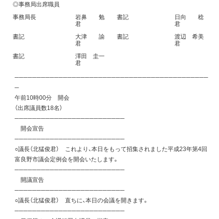
◎事務局出席職員
事務局長
岩鼻 勉
書記
日向 稔
君
君
書記
大津 諭
書記
渡辺 希美
君
君
書記
澤田 圭一
君
────────────────────────────────────────────
─
午前10時00分 開会
（出席議員数18名）
─────────────────────────
開会宣告
─────────────────────────
○議長（北猛俊君） これより、本日をもって招集されました平成23年第4回
富良野市議会定例会を開会いたします。
─────────────────────────
開議宣告
─────────────────────────
○議長（北猛俊君） 直ちに、本日の会議を開きます。
─────────────────────────