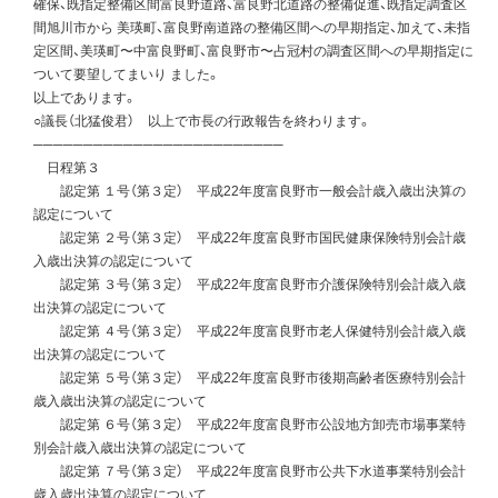
確保、既指定整備区間富良野道路、富良野北道路の整備促進、既指定調査区
間旭川市から 美瑛町、富良野南道路の整備区間への早期指定、加えて、未指
定区間、美瑛町〜中富良野町、富良野市〜占冠村の調査区間への早期指定に
ついて要望してまいり ました。
以上であります。
○議長（北猛俊君） 以上で市長の行政報告を終わります。
─────────────────────────
日程第３
認定第 １号（第３定） 平成22年度富良野市一般会計歳入歳出決算の
認定について
認定第 ２号（第３定） 平成22年度富良野市国民健康保険特別会計歳
入歳出決算の認定について
認定第 ３号（第３定） 平成22年度富良野市介護保険特別会計歳入歳
出決算の認定について
認定第 ４号（第３定） 平成22年度富良野市老人保健特別会計歳入歳
出決算の認定について
認定第 ５号（第３定） 平成22年度富良野市後期高齢者医療特別会計
歳入歳出決算の認定について
認定第 ６号（第３定） 平成22年度富良野市公設地方卸売市場事業特
別会計歳入歳出決算の認定について
認定第 ７号（第３定） 平成22年度富良野市公共下水道事業特別会計
歳入歳出決算の認定について