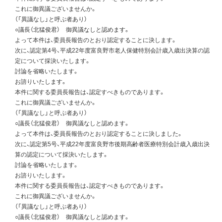
これに御異議ございませんか。
（「異議なし」と呼ぶ者あり）
○議長（北猛俊君） 御異議なしと認めます。
よって本件は、委員長報告のとおり認定することに決します。
次に、認定第4号、平成22年度富良野市老人保健特別会計歳入歳出決算の認
定について採決いたします。
討論を省略いたします。
お諮りいたします。
本件に関する委員長報告は、認定すべきものであります。
これに御異議ございませんか。
（「異議なし」と呼ぶ者あり）
○議長（北猛俊君） 御異議なしと認めます。
よって本件は、委員長報告のとおり認定することに決しました。
次に、認定第5号、平成22年度富良野市後期高齢者医療特別会計歳入歳出決
算の認定について採決いたします。
討論を省略いたします。
お諮りいたします。
本件に関する委員長報告は、認定すべきものであります。
これに御異議ございませんか。
（「異議なし」と呼ぶ者あり）
○議長（北猛俊君） 御異議なしと認めます。