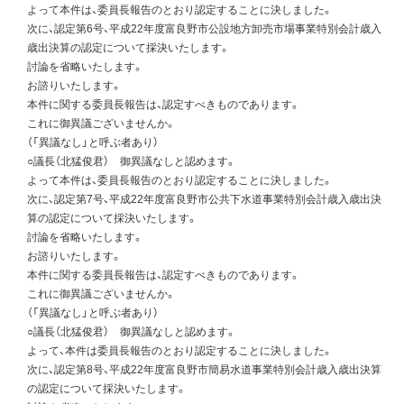
よって本件は、委員長報告のとおり認定することに決しました。
次に、認定第6号、平成22年度富良野市公設地方卸売市場事業特別会計歳入
歳出決算の認定について採決いたします。
討論を省略いたします。
お諮りいたします。
本件に関する委員長報告は、認定すべきものであります。
これに御異議ございませんか。
（「異議なし」と呼ぶ者あり）
○議長（北猛俊君） 御異議なしと認めます。
よって本件は、委員長報告のとおり認定することに決しました。
次に、認定第7号、平成22年度富良野市公共下水道事業特別会計歳入歳出決
算の認定について採決いたします。
討論を省略いたします。
お諮りいたします。
本件に関する委員長報告は、認定すべきものであります。
これに御異議ございませんか。
（「異議なし」と呼ぶ者あり）
○議長（北猛俊君） 御異議なしと認めます。
よって、本件は委員長報告のとおり認定することに決しました。
次に、認定第8号、平成22年度富良野市簡易水道事業特別会計歳入歳出決算
の認定について採決いたします。