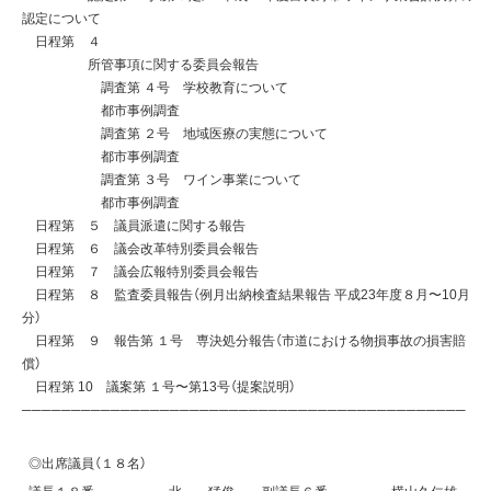
認定について
日程第 ４
所管事項に関する委員会報告
調査第 ４号 学校教育について
都市事例調査
調査第 ２号 地域医療の実態について
都市事例調査
調査第 ３号 ワイン事業について
都市事例調査
日程第 ５ 議員派遣に関する報告
日程第 ６ 議会改革特別委員会報告
日程第 ７ 議会広報特別委員会報告
日程第 ８ 監査委員報告（例月出納検査結果報告 平成23年度８月〜10月
分）
日程第 ９ 報告第 １号 専決処分報告（市道における物損事故の損害賠
償）
日程第 10 議案第 １号〜第13号（提案説明）
─────────────────────────────────────────────
◎出席議員（１８名）