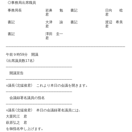
◎事務局出席職員
事務局長
岩鼻 勉
書記
日向 稔
君
君
書記
大津 諭
書記
渡辺 希美
君
君
書記
澤田 圭一
君
─────────────────────────────────────────────
午前９時59分 開議
（出席議員数17名）
─────────────────────────
開議宣告
─────────────────────────
○議長（北猛俊君） これより本日の会議を開きます。
─────────────────────────
会議録署名議員の指名
─────────────────────────
○議長（北猛俊君） 本日の会議録署名議員には、
大栗民江 君
萩原弘之 君
を御指名申し上げます。