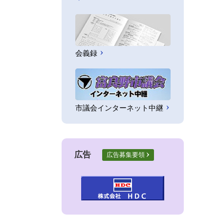
会義録
市議会インターネット中継
広告
広告募集要領