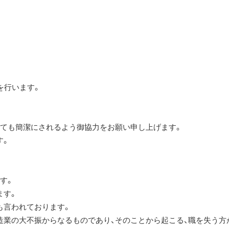
を行います。
しても簡潔にされるよう御協力をお願い申し上げます。
す。
す。
ます。
も言われております。
造業の大不振からなるものであり、そのことから起こる、職を失う方