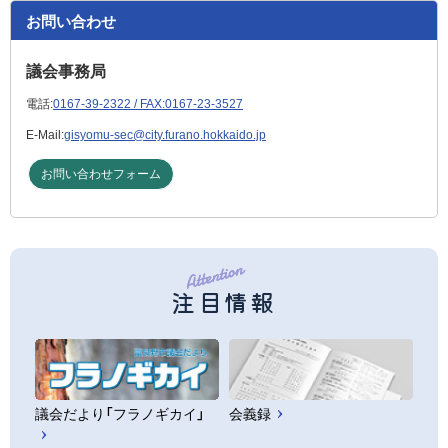
お問い合わせ
議会事務局
電話:
0167-39-2322 / FAX:0167-23-3527
E-Mail:
gisyomu-sec@city.furano.hokkaido.jp
お問い合わせフォーム
注目情報
議会だより「フラノギカイ」
会義録