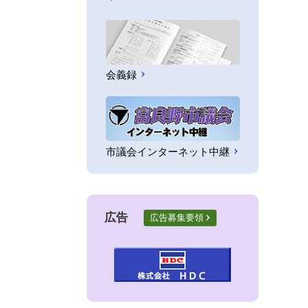
会義録
市議会インターネット中継
広告
広告募集要領