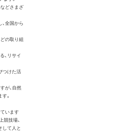
みなどさまざ
し、全国から
などの取り組
る、リサイ
びつけた活
すが、自然
ます。
っています
上競技場、
そして人と