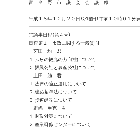
富 良 野 市 議 会 会 議 録
平成１８年１２月２０日（水曜日）午前１０時０
━━━━━━━━━━━━━━━━━━━━━━━
◎議事日程（第４号）
日程第１ 市政に関する一般質問
宮田 均 君
１.ふらの観光の方向性について
２.振興公社と農産公社について
上田 勉 君
１.法律の適正運用について
２.建築基準法について
３.歩道建設について
野嶋 重克 君
１.財政対策について
２.産業研修センターについて
──────────────────────────