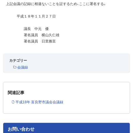
上記会議の記録に相違ないことを証するため、ここに署名する。
平成１８年１１月２７日
議長 中元 優
署名議員 横山久仁雄
署名議員 日里雅至
カテゴリー
会議録
関連記事
平成18年 富良野市議会会議録
お問い合わせ