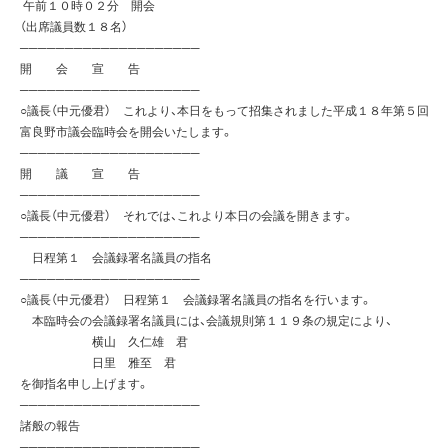
午前１０時０２分 開会
（出席議員数１８名）
────────────────────
開 会 宣 告
────────────────────
○議長（中元優君） これより、本日をもって招集されました平成１８年第５回
富良野市議会臨時会を開会いたします。
────────────────────
開 議 宣 告
────────────────────
○議長（中元優君） それでは、これより本日の会議を開きます。
────────────────────
日程第１ 会議録署名議員の指名
────────────────────
○議長（中元優君） 日程第１ 会議録署名議員の指名を行います。
本臨時会の会議録署名議員には、会議規則第１１９条の規定により、
横山 久仁雄 君
日里 雅至 君
を御指名申し上げます。
────────────────────
諸般の報告
────────────────────