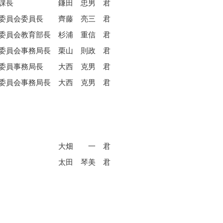
課長
鎌田 忠男 君
委員会委員長
齊藤 亮三 君
委員会教育部長
杉浦 重信 君
委員会事務局長
栗山 則政 君
委員事務局長
大西 克男 君
委員会事務局長
大西 克男 君
大畑 一 君
太田 琴美 君