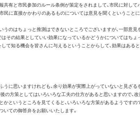
報共有と市民参加のルール条例が策定をされまして、市民に対して
、市民に直接かかわりのあるものについては意見を聞くということ
いうのはちょっと推測はできないところでございますが、一部意見
ではその結果としていい効果になっているかどうかについてはちょ
をして知る機会を皆さんに与えるということからして、効果はある
うふうに思いますけれども、余り効果が実際上がっていないと見ざる
今後の方策としてはいろいろな工夫の仕方があると思いますので、改
とかというところを見てくると、いろいろな方策があるようですの
ついての御答弁をお願いいたします。