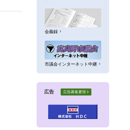
会義録
市議会インターネット中継
広告
広告募集要領