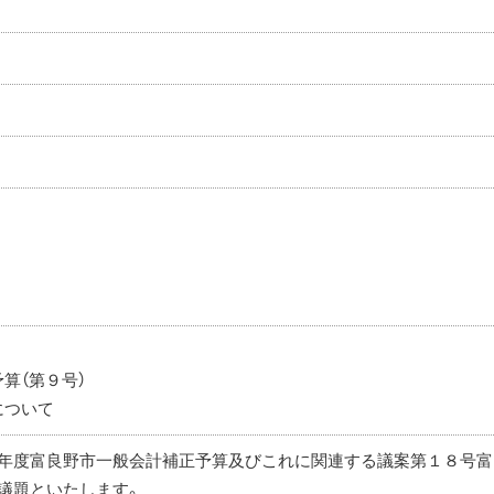
。
算（第９号）
について
７年度富良野市一般会計補正予算及びこれに関連する議案第１８号
議題といたします。