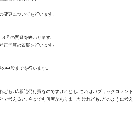
の変更についてを行います。
１８号の質疑を終わります。
補正予算の質疑を行います。
ジの中段までを行います。
けれども、広報誌発行費なのですけれども、これはパブリックコメン
とで考えると、今までも何度かありましたけれども、どのように考