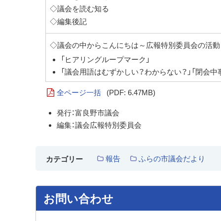
◇議会を読む知る
◇編集後記
◇議会の中からこんにちは～広報特別委員会の活動
「ヒアリングループマーク」
「議会用語はむずかしい？わからない？」「閉会中
全ページ一括
(PDF: 6.47MB)
発行：富良野市議会
編集：議会広報特別委員会
報告
ふらの市議会だより
カテゴリー
お問い合わせ