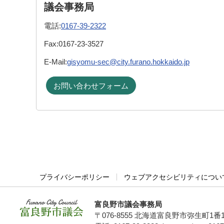
議会事務局
電話:
0167-39-2322
Fax:
0167-23-3527
E-Mail:
gisyomu-sec@city.furano.hokkaido.jp
お問い合わせフォーム
プライバシーポリシー
ウェブアクセシビリティについ
富良野市議会事務局
〒076-8555 北海道富良野市弥生町1番
富良野市議会