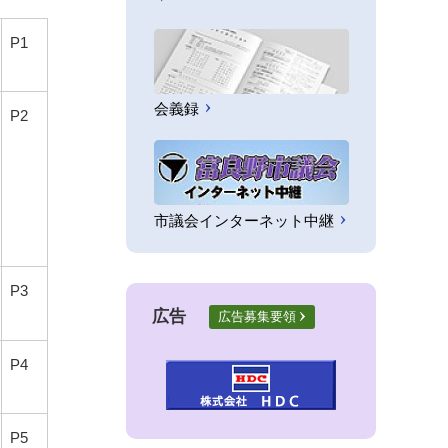
P1
会義録
P2
市議会インターネット中継
P3
広告
広告募集要領
P4
P5