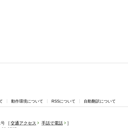
て
動作環境について
RSSについて
自動翻訳について
1号
交通アクセス
手話で電話