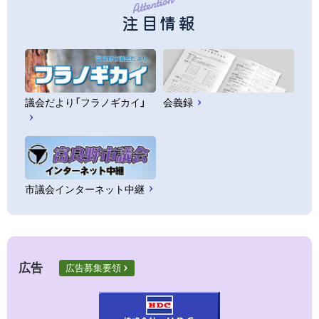
注目情報
議会だより「フラノギカイ」
会義録
市議会インターネット中継
広告
広告募集要領