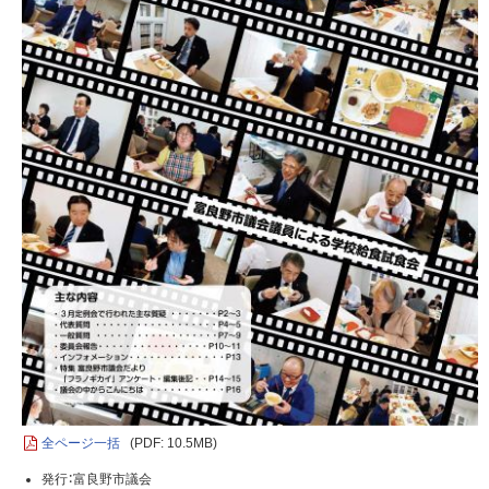
全ページ一括
(PDF: 10.5MB)
発行：富良野市議会