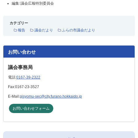
編集：議会広報特別委員会
カテゴリー
報告
議会だより
ふらの市議会だより
お問い合わせ
議会事務局
電話:
0167-39-2322
Fax:
0167-23-3527
E-Mail:
gisyomu-sec@city.furano.hokkaido.jp
お問い合わせフォーム