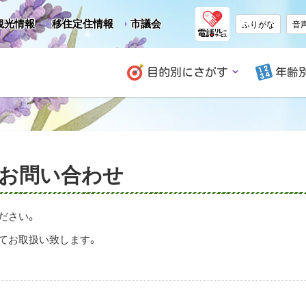
観光情報
移住定住情報
市議会
ふりがな
音
目的別にさがす
年齢
 お問い合わせ
ださい。
てお取扱い致します。