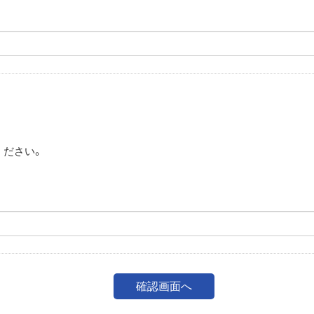
。
ください。
。