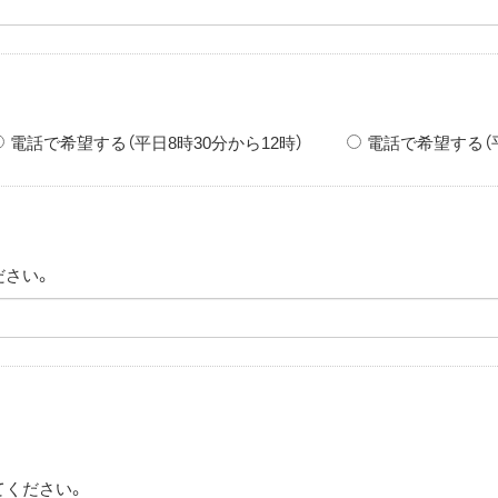
電話で希望する（平日8時30分から12時）
電話で希望する（平
ださい。
てください。