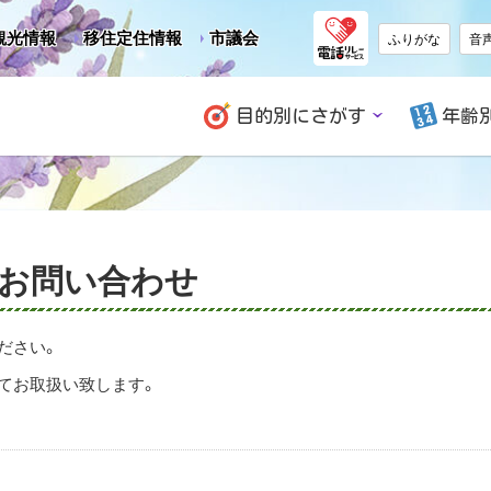
観光情報
移住定住情報
市議会
ふりがな
音
目的別にさがす
年齢
 お問い合わせ
ださい。
てお取扱い致します。