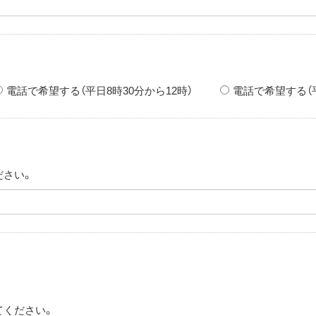
電話で希望する（平日8時30分から12時）
電話で希望する（平
ださい。
てください。