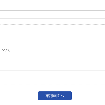
。
ください。
。