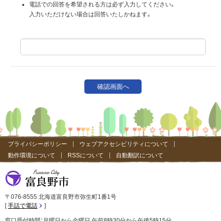
電話での回答を希望される方は必ず入力してください。
入力いただけない場合は回答いたしかねます。
プライバシーポリシー
ウェブアクセシビリティについて
動作環境について
RSSについて
自動翻訳について
富良野市
〒076-8555 北海道富良野市弥生町1番1号
手話で電話
窓口受付時間：月曜日から金曜日 午前8時30分から午後5時15分