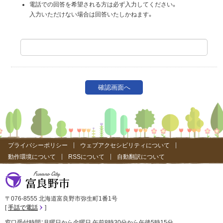
電話での回答を希望される方は必ず入力してください。
入力いただけない場合は回答いたしかねます。
プライバシーポリシー
ウェブアクセシビリティについて
動作環境について
RSSについて
自動翻訳について
富良野市
〒076-8555 北海道富良野市弥生町1番1号
手話で電話
窓口受付時間：月曜日から金曜日 午前8時30分から午後5時15分