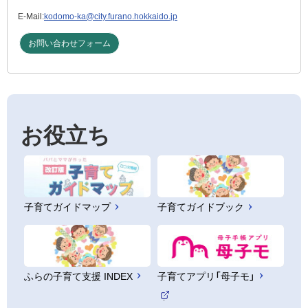
E-Mail:
kodomo-ka@city.furano.hokkaido.jp
お問い合わせフォーム
お役立ち
子育てガイドマップ
子育てガイドブック
ふらの子育て支援 INDEX
子育てアプリ「母子モ」
（