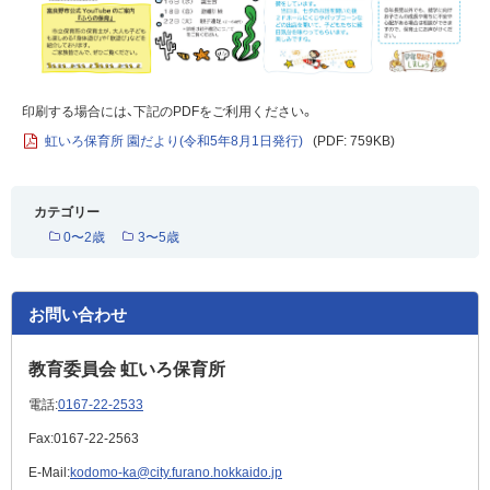
印刷する場合には、下記のPDFをご利用ください。
虹いろ保育所 園だより(令和5年8月1日発行)
(PDF: 759KB)
カテゴリー
0〜2歳
3〜5歳
お問い合わせ
教育委員会 虹いろ保育所
電話:
0167-22-2533
Fax:
0167-22-2563
E-Mail:
kodomo-ka@city.furano.hokkaido.jp