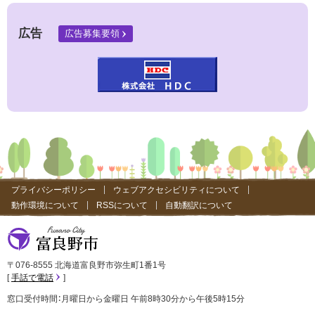
サ
イ
ト
広告
広告募集要領
）
プライバシーポリシー
ウェブアクセシビリティについて
動作環境について
RSSについて
自動翻訳について
富良野市
〒076-8555 北海道富良野市弥生町1番1号
手話で電話
窓口受付時間：月曜日から金曜日 午前8時30分から午後5時15分