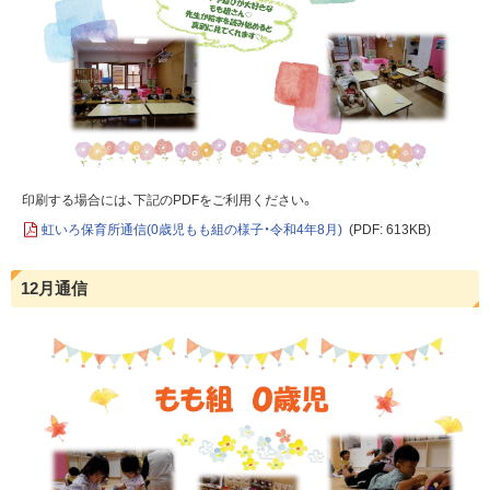
印刷する場合には、下記のPDFをご利用ください。
虹いろ保育所通信(0歳児もも組の様子・令和4年8月)
(PDF: 613KB)
12月通信