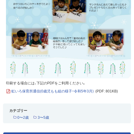
印刷する場合には、下記のPDFをご利用ください。
虹いろ保育所通信(0歳児もも組の様子・令和5年3月)
(PDF: 801KB)
カテゴリー
0〜2歳
3〜5歳