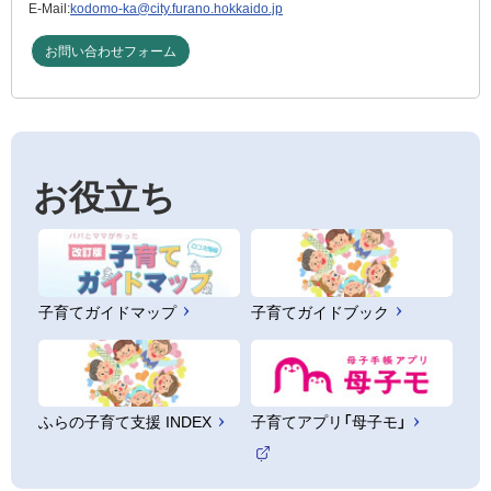
E-Mail:
kodomo-ka@city.furano.hokkaido.jp
お問い合わせフォーム
お役立ち
子育てガイドマップ
子育てガイドブック
ふらの子育て支援 INDEX
子育てアプリ「母子モ」
（
外