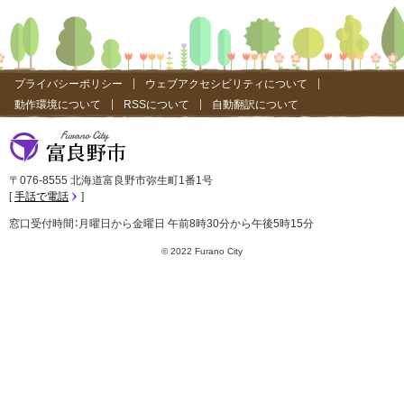
プライバシーポリシー
ウェブアクセシビリティについて
動作環境について
RSSについて
自動翻訳について
富良野市
〒076-8555 北海道富良野市弥生町1番1号
手話で電話
窓口受付時間：月曜日から金曜日 午前8時30分から午後5時15分
© 2022 Furano City