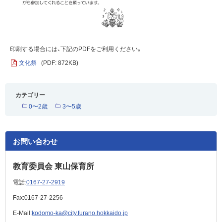
印刷する場合には、下記のPDFをご利用ください。
文化祭
(PDF: 872KB)
カテゴリー
0〜2歳
3〜5歳
お問い合わせ
教育委員会 東山保育所
電話:
0167-27-2919
Fax:
0167-27-2256
E-Mail:
kodomo-ka@city.furano.hokkaido.jp