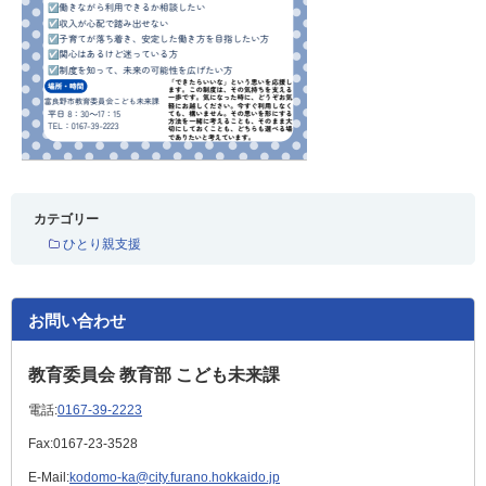
カテゴリー
ひとり親支援
お問い合わせ
教育委員会 教育部 こども未来課
電話:
0167-39-2223
Fax:
0167-23-3528
E-Mail:
kodomo-ka@city.furano.hokkaido.jp