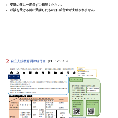
受講の前に一度必ずご相談ください。
相談を受ける前に受講したものは、給付金が支給されません
。
自立支援教育訓練給付金
(PDF: 263KB)