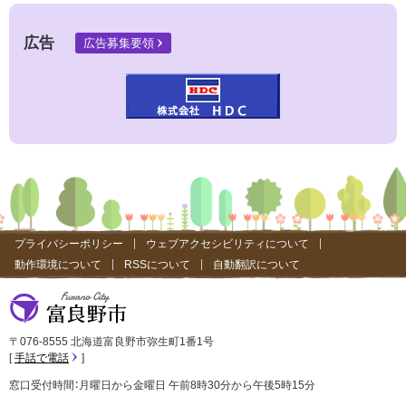
サ
イ
ト
広告
広告募集要領
）
プライバシーポリシー
ウェブアクセシビリティについて
動作環境について
RSSについて
自動翻訳について
富良野市
〒076-8555 北海道富良野市弥生町1番1号
手話で電話
窓口受付時間：月曜日から金曜日 午前8時30分から午後5時15分