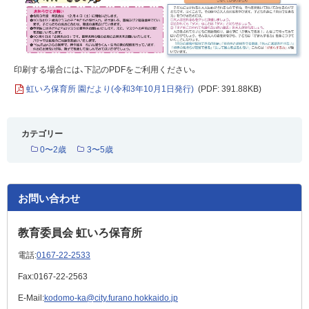
印刷する場合には、下記のPDFをご利用ください。
虹いろ保育所 園だより(令和3年10月1日発行)
(PDF: 391.88KB)
カテゴリー
0〜2歳
3〜5歳
お問い合わせ
教育委員会 虹いろ保育所
電話:
0167-22-2533
Fax:
0167-22-2563
E-Mail:
kodomo-ka@city.furano.hokkaido.jp