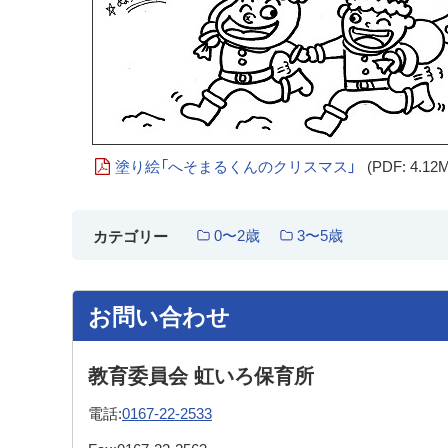
塗り絵「へそまるくんのクリスマス」
(PDF: 4.12
0〜2歳
3〜5歳
カテゴリー
お問い合わせ
教育委員会 虹いろ保育所
電話:
0167-22-2533