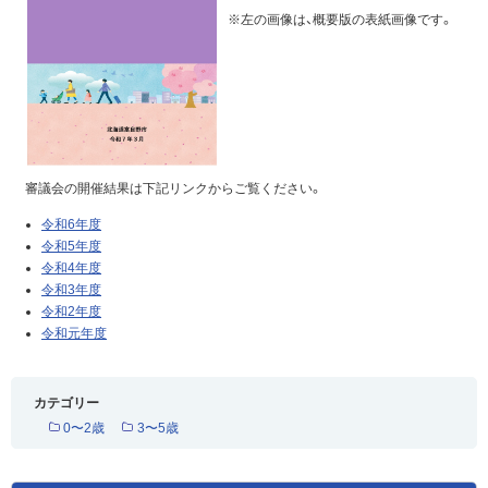
※左の画像は、概要版の表紙画像です。
審議会の開催結果は下記リンクからご覧ください。
令和6年度
令和5年度
令和4年度
令和3年度
令和2年度
令和元年度
カテゴリー
0〜2歳
3〜5歳