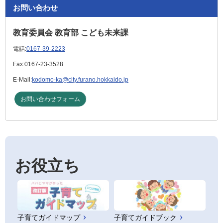
お問い合わせ
教育委員会 教育部 こども未来課
電話:
0167-39-2223
Fax:
0167-23-3528
E-Mail:
kodomo-ka@city.furano.hokkaido.jp
お問い合わせフォーム
お役立ち
子育てガイドマップ
子育てガイドブック