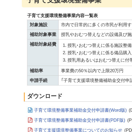
子育て支援環境整備事業
子育て支援環境整備事業内容一覧表
対象施設
市内で日常的に多くの市民が利用す
補助対象事業
授乳やおむつ替えなどの設備及び施
補助対象経費
授乳・おむつ替えに係る施設整備
授乳・おむつ替えに係る備品購入費
授乳用あるいはおむつ替えに付
補助率
事業費の50％以内で上限20万円
申請手続
「子育て支援環境整備補助金交付申
ダウンロード
子育て環境整備事業補助金交付申請書(Word版)
(
子育て環境整備事業補助金交付申請書(PDF版)
(P
子育て支援環境整備事業についてのお知らせ
(PD