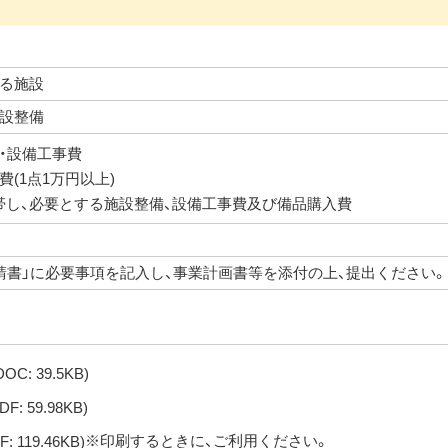
る施設
設整備
・設備工事費
(1点1万円以上)
帯し、必要とする施設整備、設備工事費及び備品購入費
請書」に必要事項を記入し、事業計画書等を添付の上、提出ください。
DOC: 39.5KB)
DF: 59.98KB)
※印刷するときに、ご利用ください。
F: 119.46KB)