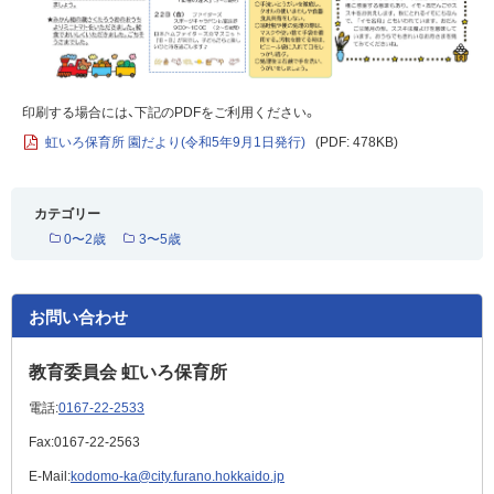
印刷する場合には、下記のPDFをご利用ください。
虹いろ保育所 園だより(令和5年9月1日発行)
(PDF: 478KB)
カテゴリー
0〜2歳
3〜5歳
お問い合わせ
教育委員会 虹いろ保育所
電話:
0167-22-2533
Fax:
0167-22-2563
E-Mail:
kodomo-ka@city.furano.hokkaido.jp