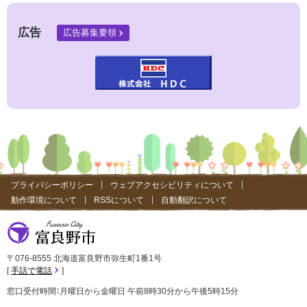
サ
イ
ト
広告
広告募集要領
）
プライバシーポリシー
ウェブアクセシビリティについて
動作環境について
RSSについて
自動翻訳について
富良野市
〒076-8555 北海道富良野市弥生町1番1号
手話で電話
窓口受付時間：月曜日から金曜日 午前8時30分から午後5時15分